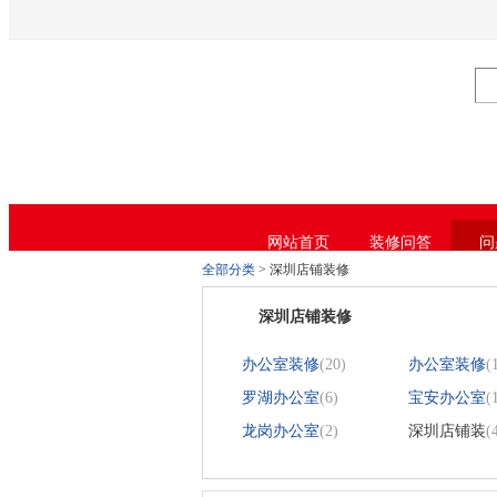
芭乐APP官方网站下载进入,芭乐APP下载
网站首页
装修问答
问
全部分类
>
深圳店铺装修
深圳店铺装修
办公室装修
(20)
办公室装修
(
罗湖办公室
(6)
宝安办公室
(
龙岗办公室
(2)
深圳店铺装
(