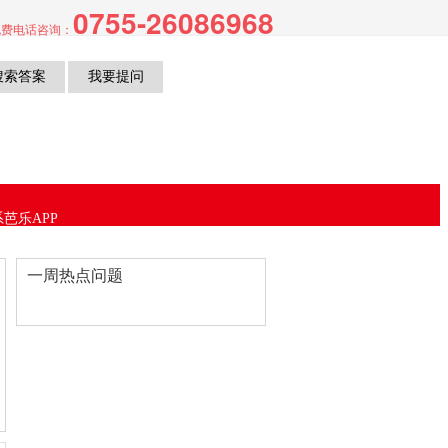
0755-26086968
S,芭乐视频APP下载黄色片
费电话咨询：
芭乐APP
方网站下载
一周热点问题
进入