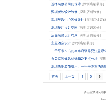
选择装修公司的保障
[
深圳店铺装修
]
深圳餐饮设计装修
[
深圳店铺装修
]
深圳早教中心装修设计
[
深圳店铺装
深圳餐厅设计空间
[
深圳店铺装修
]
店面装修设计布局
[
深圳店铺装修
]
主题酒店设计
[
深圳店铺装修
]
一千平米左右的串串店装修要注意哪些问
办公室装修风格选择及要点分析
[
深
深圳酒吧装修费用、一千平左右的酒
首页
上一页
4
5
6
办公室装修问答
Pow