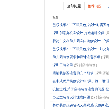
全部问题
推荐问题
标题
芭乐视频APP下载黄色片设计时需要
深圳创意办公室设计 打造趣味空间
[
极简主义在幼儿园室内装修设计中的应用
芭乐视频APP下载黄色片设计中灯光
幼儿园装修要求和设计注意事项
[
深
深圳工装公司
[
深圳店铺装修
]
店铺装修要注意的几个细节
[
深圳店
在中式餐厅装修设计中“风、雅、颂”
疫情过后,关于店铺装修注意的问题,提前
办公室装修设计注意问题
[
深圳店铺
餐厅装修想要省钱又美观,应该做到这几点