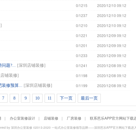
0/1215
2020/12/10 09:12
0/1237
2020/12/10 09:12
0/1210
2020/12/10 09:12
修
]
0/1221
2020/12/09 09:12
0/1201
2020/12/09 09:12
0/1233
2020/12/09 09:12
0/1241
2020/12/08 09:12
题?...
[
深圳店铺装修
]
0/1198
2020/12/08 09:12
圳店铺装修
]
0/1199
2020/12/08 09:12
吧装修预算...
[
深圳店铺装修
]
7
8
9
10
11
下一页
最后一页
网
|
办公室装修设计
|
店铺装修
|
厂房装修
|
联系芭乐APP官方网站下载
ered by
深圳办公室装修
©2013-2020 一站式办公室装修领导品牌——深圳芭乐APP官方网站下载进