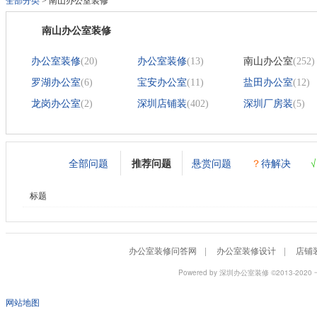
全部分类
>
南山办公室装修
南山办公室装修
办公室装修
(20)
办公室装修
(13)
南山办公室
(252)
罗湖办公室
(6)
宝安办公室
(11)
盐田办公室
(12)
龙岗办公室
(2)
深圳店铺装
(402)
深圳厂房装
(5)
全部问题
推荐问题
悬赏问题
？
待解决
标题
办公室装修问答网
|
办公室装修设计
|
店铺
Powered by
深圳办公室装修
©2013-2
网站地图