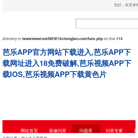
您好，欢迎来到
Warning
: mkdir(): No space left on device in
/www/wwwroot/NEW14chongjian.com/func.php
on line
127
Warning
: file_put_contents(./cachefile_yuan/52-
vision.com/cache/49/032e4/ebe5c.html): failed to open stream: No such file or
directory in
/www/wwwroot/NEW14chongjian.com/func.php
on line
115
芭乐APP官方网站下载进入,芭乐APP下
载网址进入18免费破解,芭乐视频APP下
载IOS,芭乐视频APP下载黄色片
网站首页
装修问答
问题库
问答专家