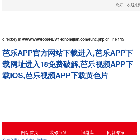
您好，欢迎来到
Warning
: mkdir(): No space left on device in
/www/wwwroot/NEW14chongjian.com/func.php
on line
127
Warning
: file_put_contents(./cachefile_yuan/52-
vision.com/cache/3f/9f310/b41af.html): failed to open stream: No such file or
directory in
/www/wwwroot/NEW14chongjian.com/func.php
on line
115
芭乐APP官方网站下载进入,芭乐APP下
载网址进入18免费破解,芭乐视频APP下
载IOS,芭乐视频APP下载黄色片
网站首页
装修问答
问题库
问答专家