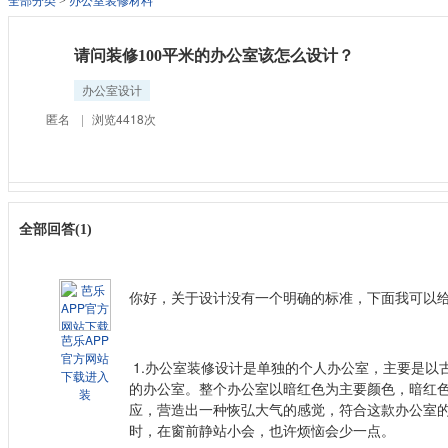
全部分类
>
办公室装修材料
请问装修100平米的办公室该怎么设计？
办公室设计
匿名
|
浏览4418次
全部回答(1)
你好，关于设计没有一个明确的标准，下面我可以
芭乐APP
官方网站
1.办公室装修设计是单独的个人办公室，主要是以
下载进入
的办公室。整个办公室以暗红色为主要颜色，暗红
装
应，营造出一种恢弘大气的感觉，符合这款办公室
时，在窗前静站小会，也许烦恼会少一点。