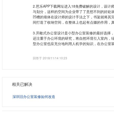
2.芭乐APP下载网址进入18免费破解的设计，设
与划分，这样的空间为企业带了了意想不到的好处
凹槽的墙体在设计师的设计手法之下，书架就将其
间打造了收纳空间，在整体上也起有点缀的作用，
3.开敞式办公室设计是小型办公室装修的最好选择
还注重于办公环境的研究，将自然环境引入室内，
型办公室也应充分地利用人机学的知识，在办公室
回答于 2018/11/14 10:23
相关已解决
深圳旧办公室装修如何改造