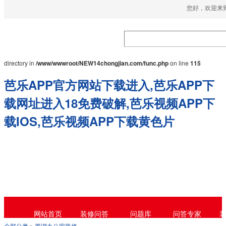
您好，欢迎来到
Warning
: mkdir(): No space left on device in
/www/wwwroot/NEW14chongjian.com/func.php
on line
127
Warning
: file_put_contents(./cachefile_yuan/52-
vision.com/cache/48/dc519/127af.html): failed to open stream: No such file or
directory in
/www/wwwroot/NEW14chongjian.com/func.php
on line
115
芭乐APP官方网站下载进入,芭乐APP下
载网址进入18免费破解,芭乐视频APP下
载IOS,芭乐视频APP下载黄色片
网站首页
装修问答
问题库
问答专家