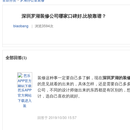
全部分类
>
罗湖办公室装修
深圳罗湖装修公司哪家口碑好,比较靠谱？
biaobang
|
浏览3594次
全部回答(1)
装修这种事一定要自己多了解，现在
深圳罗湖
的装
的意见就看的出来的，具体怎样，还是需要自己多
芭乐APP
公司，不同的设计师做出来的东西都是有区别的，
官方网站
计，选自己喜欢的就好。
下载进入
装
回答于 2019/10/30 15:57