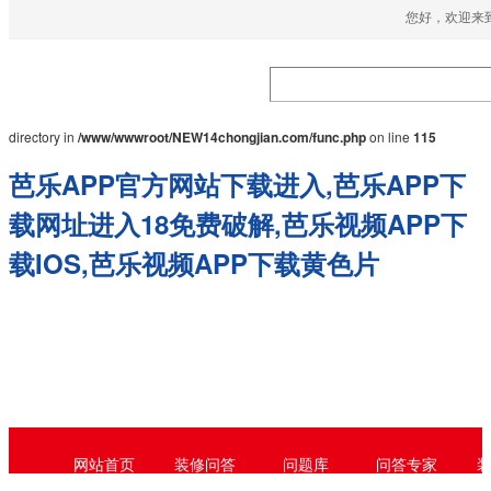
您好，欢迎来到
Warning
: mkdir(): No space left on device in
/www/wwwroot/NEW14chongjian.com/func.php
on line
127
Warning
: file_put_contents(./cachefile_yuan/52-
vision.com/cache/07/21e8b/072b5.html): failed to open stream: No such file or
directory in
/www/wwwroot/NEW14chongjian.com/func.php
on line
115
芭乐APP官方网站下载进入,芭乐APP下
载网址进入18免费破解,芭乐视频APP下
载IOS,芭乐视频APP下载黄色片
网站首页
装修问答
问题库
问答专家