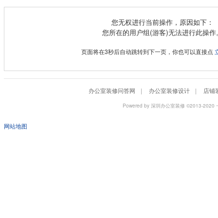
您无权进行当前操作，原因如下：
您所在的用户组(游客)无法进行此操作
页面将在
3
秒后自动跳转到下一页，你也可以直接点
办公室装修问答网
|
办公室装修设计
|
店铺
Powered by
深圳办公室装修
©2013-2
网站地图