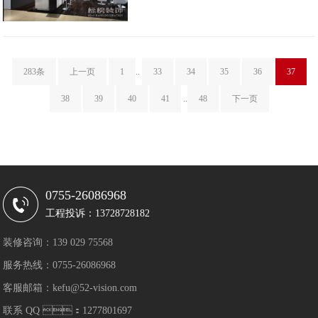
283条
上一页
1
..
33
34
35
36
37
38
39
40
41
..
48
下一页
0755-26086968
工程投诉：13728728182
装修咨询：139 029 75568
服务热线：0755-26086968
客服邮箱：kefu@52-vision.com
联系 QQ ：1277801697