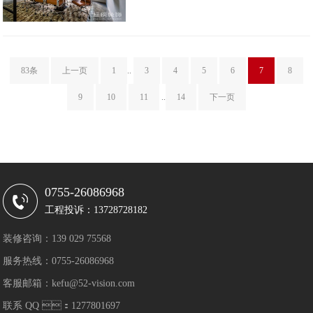
83条
上一页
1
..
3
4
5
6
7
8
9
10
11
..
14
下一页
0755-26086968
工程投诉：13728728182
装修咨询：139 029 75568
服务热线：0755-26086968
客服邮箱：kefu@52-vision.com
联系 QQ ：1277801697