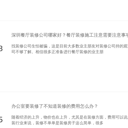
深圳餐厅装修公司哪家好？餐厅装修施工注意需要注意事
8
找装修公司生怕被骗，这是目前大多数业主朋友对装修公司持的观
司不够了解。相信很多正准备进行餐厅装修的业主朋
办公室要装修了不知道装修的费用怎么办？
5
随着经济的上升，物价也在上升，尤其是在装修方面，费用可
装行业来说，装修不单单是装修房子这么简单，很多