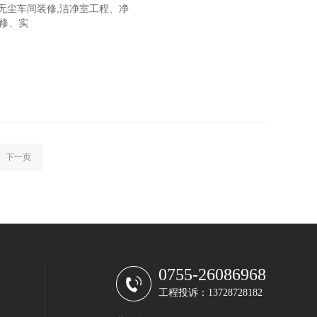
间装修,洁净室工程、净
、实
下一页
0755-26086968
工程投诉：13728728182