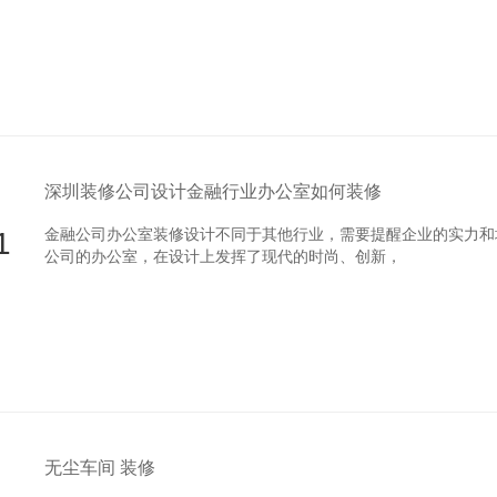
深圳装修公司设计金融行业办公室如何装修
1
金融公司办公室装修设计不同于其他行业，需要提醒企业的实力和增
公司的办公室，在设计上发挥了现代的时尚、创新，
无尘车间 装修