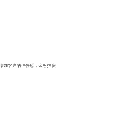
加客户的信任感，金融投资