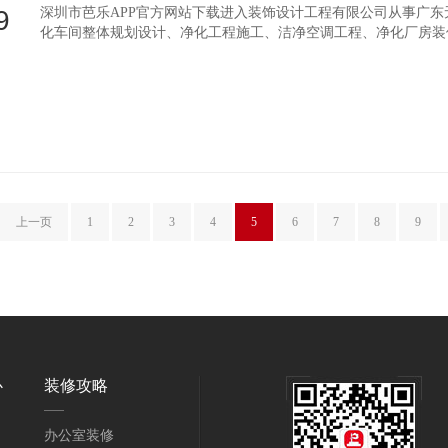
9
深圳市芭乐APP官方网站下载进入装饰设计工程有限公司从事广东无尘车
化车间整体规划设计、净化工程施工、洁净空调工程、净化厂房装修
上一页
1
2
3
4
5
6
7
8
9
心
装修攻略
办公室装修