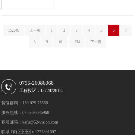
1523条
上一页
1
2
3
4
5
6
7
8
9
10
..
254
下一页
0755-26086968
工程投诉：13728728182
装修咨询：139 029 75568
服务热线：0755-26086968
客服邮箱：kefu@52-vision.com
联系 QQ ：1277801697