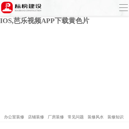
芭乐APP官方网站下载进入,芭乐APP下载
网址进入18免费破解,芭乐视频APP下载
IOS,芭乐视频APP下载黄色片
办公室装修
店铺装修
厂房装修
常见问题
装修风水
装修知识