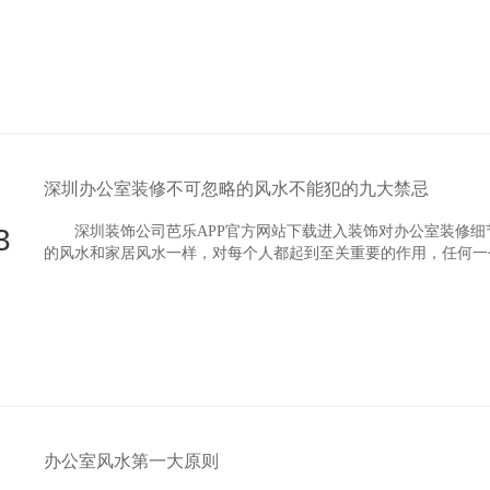
深圳办公室装修不可忽略的风水不能犯的九大禁忌
3
深圳装饰公司芭乐APP官方网站下载进入装饰对办公室装修细节的
的风水和家居风水一样，对每个人都起到至关重要的作用，任何
办公室风水第一大原则