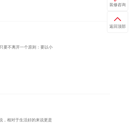
装修咨询
返回顶部
只要不离开一个原则：要以小
，相对于生活好的来说更是