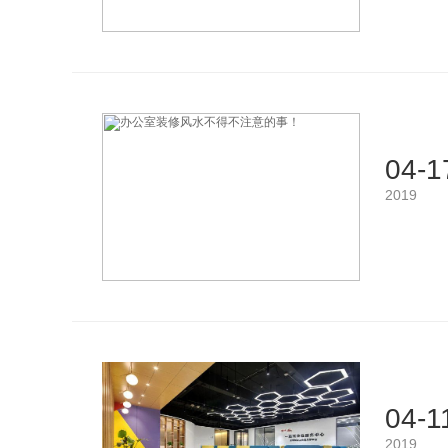
04-1
2019
04-1
2019