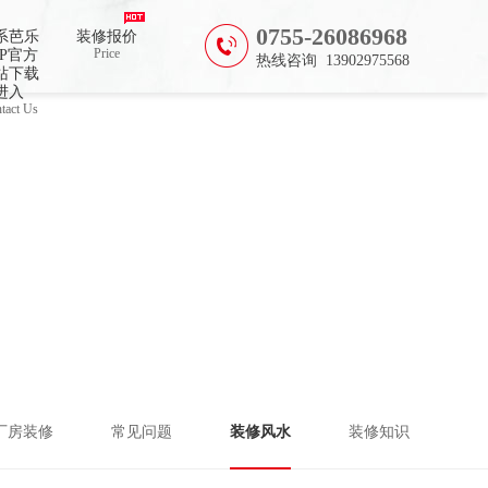
,芭乐视频APP下载黄色片
0755-26086968
系芭乐
装修报价
Price
PP官方
热线咨询 13902975568
站下载
进入
tact Us
厂房装修
常见问题
装修风水
装修知识