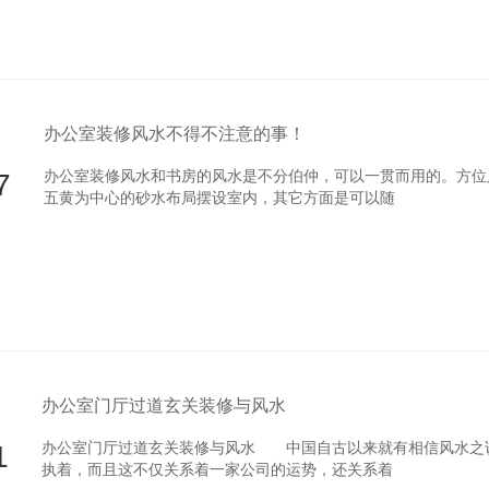
办公室装修风水不得不注意的事！
7
办公室装修风水和书房的风水是不分伯仲，可以一贯而用的。方位
五黄为中心的砂水布局摆设室内，其它方面是可以随
办公室门厅过道玄关装修与风水
1
办公室门厅过道玄关装修与风水 中国自古以来就有相信风水之说
执着，而且这不仅关系着一家公司的运势，还关系着