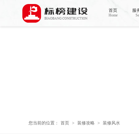
芭乐APP官方网站下载进入,芭乐APP下载网
首页
服
Home
Se
您当前的位置：
首页
>
装修攻略
>
装修风水