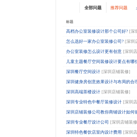
全部问题
推荐问题
标题
高档办公室装修设计那个公司好?
[
深
怎么选好一家办公室装修公司?
[
深圳
办公室装修怎么设计更有创意
[
深圳
儿童主题餐厅空间装修设计要点有哪些?.
深圳餐厅空间设计
[
深圳店铺装修
]
深圳健身房创意效果设计与布局的合理搭
深圳高端茶楼设计
[
深圳店铺装修
]
深圳专业特色中餐厅装修设计
[
深圳
深圳店铺装修公司教你商铺设计如何做?.
深圳专业餐厅设计公司
[
深圳店铺装
深圳特色餐饮店室内设计费用
[
深圳