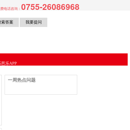
0755-26086968
S,芭乐视频APP下载黄色片
费电话咨询：
芭乐APP
方网站下载
一周热点问题
进入