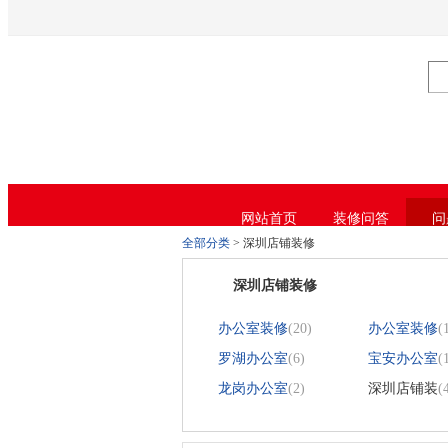
芭乐APP官方网站下载进入,芭乐APP下载
网站首页
装修问答
问
全部分类
>
深圳店铺装修
深圳店铺装修
办公室装修
(20)
办公室装修
(
罗湖办公室
(6)
宝安办公室
(
龙岗办公室
(2)
深圳店铺装
(