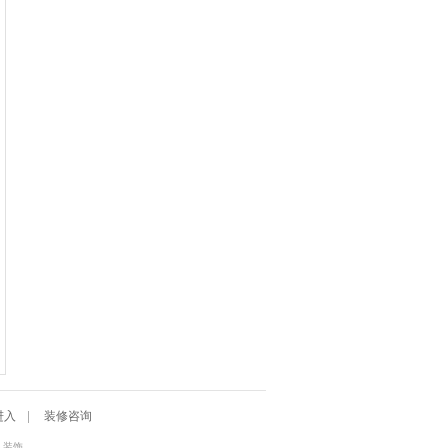
进入
|
装修咨询
入装饰