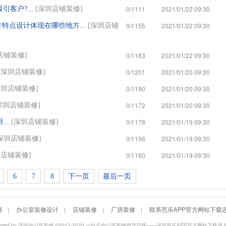
0/1111
2021/01/22 09:30
客户?...
[
深圳店铺装修
]
0/1155
2021/01/22 09:30
特点设计体现在哪些地方...
[
深圳店铺
0/1183
2021/01/22 09:30
店铺装修
]
0/1201
2021/01/20 09:30
[
深圳店铺装修
]
0/1190
2021/01/20 09:30
深圳店铺装修
]
0/1172
2021/01/20 09:30
深圳店铺装修
]
0/1178
2021/01/19 09:30
..
[
深圳店铺装修
]
0/1156
2021/01/19 09:30
深圳店铺装修
]
0/1180
2021/01/19 09:30
圳店铺装修
]
6
7
8
下一页
最后一页
网
|
办公室装修设计
|
店铺装修
|
厂房装修
|
联系芭乐APP官方网站下载
ered by
深圳办公室装修
©2013-2020 一站式办公室装修领导品牌——深圳芭乐APP官方网站下载进