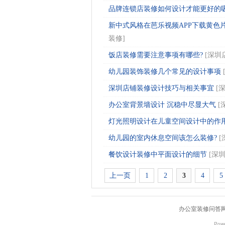
品牌连锁店装修如何设计才能更好的吸引
新中式风格在芭乐视频APP下载黄色片
装修
]
饭店装修需要注意事项有哪些?
[
深圳
幼儿园装饰装修几个常见的设计事项
深圳店铺装修设计技巧与相关事宜
[
办公室背景墙设计 沉稳中尽显大气
[
灯光照明设计在儿童空间设计中的作用.
幼儿园的室内休息空间该怎么装修?
[
餐饮设计装修中平面设计的细节
[
深
上一页
1
2
3
4
5
办公室装修问答
Pow