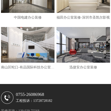
中国电建办公装修
福田办公室装修-深圳市圣凯尔影视
南山区蛇口-有品国际科技办公室装修
迅捷安办公室装修
0755-26086968
工程投诉：13728728182
装修咨询：139 029 75568