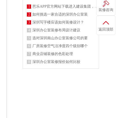
1
芭乐APP官方网站下载进入建设集团，施工防疫两不误
装修咨询
2
如何挑选一家合适的深圳办公室装
3
深圳写字楼应该如何装修设计？
返回顶部
4
深圳办公室装修布局设计建议
5
选对深圳南山办公室装修公司的要
6
厂房装修空气洁净度四个级别哪个
7
商业店铺装修的色彩处理
8
深圳办公室装修报价如何比较