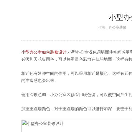
小型办
作者：
办公室装修
日期
小型办公室如何装修设计
,小型办公室浅色调墙面使空间感更宽阔
必须和天花板同色，可以将重量色彩放在低的地面，这样有拉高天
相近色有延伸空间的作用，可以采用相近是颜色，这样有延伸空间的作用
的丰富感也会出来。
善用冷暖色调，小
办公室装修
采用暖色调，可以使空间产生拥挤感
加重重点墙颜色，对于重点墙的颜色可以进行加深，要善于利