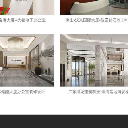
富港大厦--大都电子办公室
南山-汉京国际大厦-彼爱钻石BLOV
本储能大厦办公室装修设计
广东海龙建筑科技 珠海基地研发