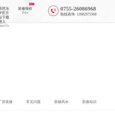
,芭乐视频APP下载黄色片
0755-26086968
系芭乐
装修报价
Price
PP官方
热线咨询 13902975568
站下载
进入
tact Us
厂房装修
常见问题
装修风水
装修知识