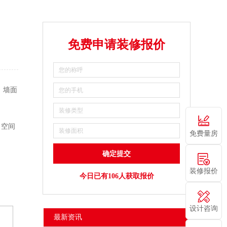
免费申请装修报价
，墙面
，空间
免费量房
装修报价
今日已有106人获取报价
设计咨询
最新资讯