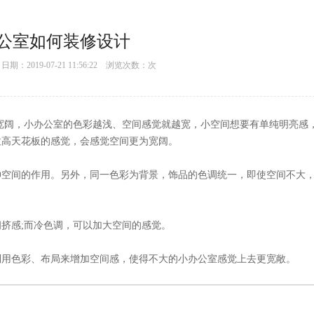
公室如何装修设计
：2019-07-21 11:56:22 浏览次数：
次
，小办公室的色彩越浅、空间感觉就越宽，小空间想要有单纯明亮感
花板的感觉，会感觉空间更为宽阔。
。另外，同一色彩为背景，饰品的色调统一，即使空间不大
;而冷色调，可以加大空间的感觉。
用色彩、布局来增加空间感，使得不大的小办公室感觉上去更宽敞。