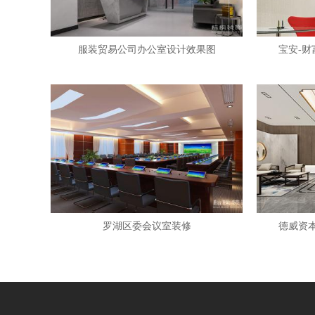
服装贸易公司办公室设计效果图
宝安-财
罗湖区委会议室装修
德威资