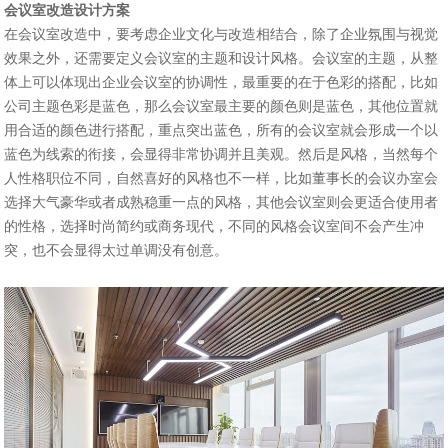
会议室改造设计方案
在会议室改造中，要考虑企业文化与改造相结合，除了企业氛围与视觉
效果之外，还需要定义会议室的主题和设计风格。会议室的主题，从整
体上可以体现出企业会议室的协调性，最重要的在于色彩的搭配，比如
公司主题色彩是蓝色，那么会议室最主要的颜色则是蓝色，其他位置就
用合适的颜色进行搭配，重点突出蓝色，所有的会议室就会形成一个以
蓝色为线索的衔接，会显得非常协调并且美观。然后是风格，当然每个
人性格职位不同，自然喜好的风格也不一样，比如董事长的会议办室会
选择大气豪华或者成熟稳重一点的风格，其他会议室则会更适合使用者
的性格，选择时尚简约或商务现代，不同的风格会议室间不会产生冲
突，也不会显得太过单调没有创意。