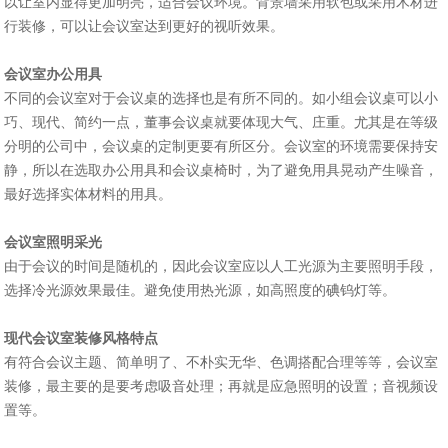
以让室内显得更加明亮，适合会议环境。背景墙采用软包或采用木材进
行装修，可以让会议室达到更好的视听效果。
会议室办公用具
不同的会议室对于会议桌的选择也是有所不同的。如小组会议桌可以小
巧、现代、简约一点，董事会议桌就要体现大气、庄重。尤其是在等级
分明的公司中，会议桌的定制更要有所区分。会议室的环境需要保持安
静，所以在选取办公用具和会议桌椅时，为了避免用具晃动产生噪音，
最好选择实体材料的用具。
会议室照明采光
由于会议的时间是随机的，因此会议室应以人工光源为主要照明手段，
选择冷光源效果最佳。避免使用热光源，如高照度的碘钨灯等。
现代会议室装修风格特点
有符合会议主题、简单明了、不朴实无华、色调搭配合理等等，会议室
装修，最主要的是要考虑吸音处理；再就是应急照明的设置；音视频设
置等。