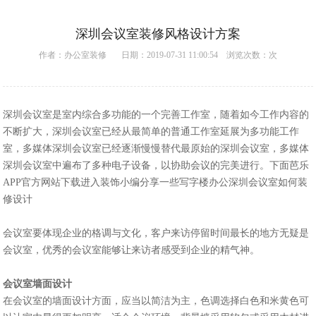
深圳会议室装修风格设计方案
作者：
办公室装修
日期：2019-07-31 11:00:54 浏览次数：
次
深圳会议室是室内综合多功能的一个完善工作室，随着如今工作内容的
不断扩大，深圳会议室已经从最简单的普通工作室延展为多功能工作
室，多媒体深圳会议室已经逐渐慢慢替代最原始的深圳会议室，多媒体
深圳会议室中遍布了多种电子设备，以协助会议的完美进行。下面芭乐
APP官方网站下载进入装饰小编分享一些写字楼办公深圳会议室如何装
修设计
会议室要体现企业的格调与文化，客户来访停留时间最长的地方无疑是
会议室，优秀的会议室能够让来访者感受到企业的精气神。
会议室墙面设计
在会议室的墙面设计方面，应当以简洁为主，色调选择白色和米黄色可