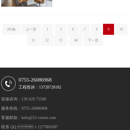
283条
上一页
1
..
5
6
7
8
9
10
11
12
13
..
48
下一页
0755-26086968
工程投诉：13728728182
装修咨询：139 029 75568
服务热线：0755-26086968
客服邮箱：kefu@52-vision.com
联系 QQ ：1277801697