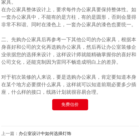
家具。
在办公家具整体设计上，要求每件办公家具要保持整体性。如
一套办公家具中，不能有的是方柱，有的是圆形，否则会显得
非常不和谐。同时在漆色上，一套办公家具的漆色也要统一。
二、先购办公家具后再参考一下其他公司的办公家具，根据本
身喜好和公司的文化再选购办公家具，然后再让
办公室装修
企
业依据您的选择来设计，这样设计师就能精确掌握你的喜好和
公司文化，还能克制因为雷同不畅造成明白上的差异。
对于初次装修的人来说，要是选购办公家具，肯定要知道本身
在某个地方必要摆什么家具，这样就可以知道前期必要多少插
座，什么样的接口，线路计划就很容易合理。
免费估价
上一篇：
办公室设计中如何选择灯饰