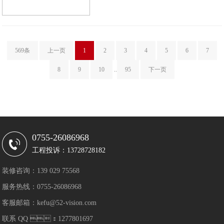
569条
上一页
1
2
3
4
5
6
7
8
9
10
..
95
下一页
0755-26086968
工程投诉：13728728182
装修咨询：139 029 75568
服务热线：0755-26086968
客服邮箱：kefu@52-vision.com
联系 QQ ：1277801697