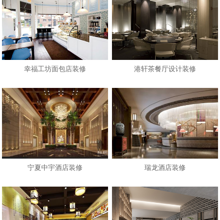
幸福工坊面包店装修
港轩茶餐厅设计装修
宁夏中宇酒店装修
瑞龙酒店装修