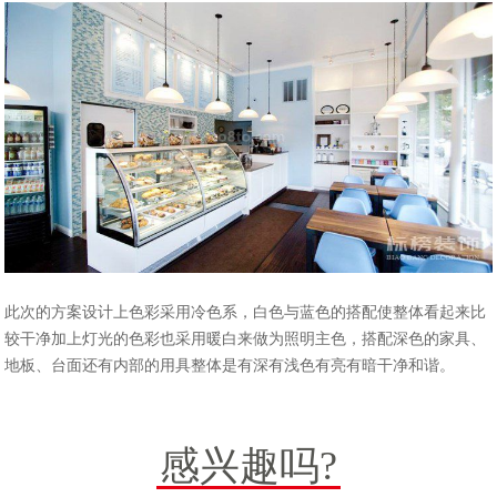
此次的方案设计上色彩采用冷色系，白色与蓝色的搭配使整体看起来比
较干净加上灯光的色彩也采用暖白来做为照明主色，搭配深色的家具、
地板、台面还有内部的用具整体是有深有浅色有亮有暗干净和谐。
感兴趣吗?