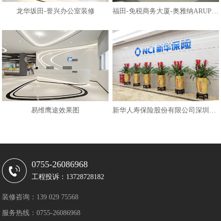
龙华坂田-誉兴办公室装修
福田-免税商务大厦-奥雅纳ARUP（深
易维鹰途效果图
新华人寿保险股份有限公司深圳分公
0755-26086968
工程投诉：13728728182
装修咨询：139 029 75568
服务热线：0755-26086968