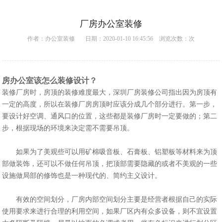
厂房办公室装修
作者：
办公室装修
日期：2020-01-10 16:45:56 浏览次数：
次
房办公室该怎么装修设计？
装修厂房时，房顶的装修难度最大，
深圳厂房装修
公司指出因为房顶有
一定的高度，所以在装修厂房房顶时应该分成几个部分进行。第一步，
要设计好空调、通风口的位置，这些都是装修厂房时一定要做的；第二
步，根据现场的环境来决定需不需要吊顶。
如果为了美观些可以用矿棉吸音板、石膏板、铝塑板等材料来为顶
部做装饰，还可以不做任何吊顶，把顶部需要隐藏的或者不美观的一些
设施做局部的修饰也是一种现代的、简约主义设计。
有效的空间划分，厂房内部空间划分主要是经营者根据自己的实际
使用要求来进行合理的利用空间，如果厂区内有众多设备，则不宜设置