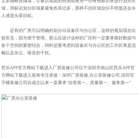
太多隔断及隔墙，尽量以地面的色调或者用一些有色标识来进行划分区
域，用标识划分区域要避免色系过多，那样不但区域划分不明显还会令
人感觉头晕目眩。
还有的厂房可以明确的划分出设备区与办公区，这样的规划现在比
较常见，因为便于管理。那么在设计这样的厂区时一定要掌握好数据与
各个空间的紧密结合，同时还要考虑到设备区与办公区的工作距离是流
畅以及灰尘、噪音的干扰。
芭乐APP官方网站下载进入厂房装修公司位于深圳市南山区芭乐APP官
方网站下载进入装饰专注承接：深圳厂房装修,
办公室装修
公司,深圳写
字楼装修公司自成立以来一直秉承“信誉第一、质量第一、服务第一”