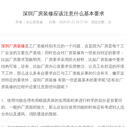
深圳厂房装修应该注意什么基本要求
作者：
办公室装修
日期：2020-05-21 16:37:56 浏览次数：
次
深圳厂房装修
是工厂老板特别关注的一个问题，这是因为厂房是每个工
厂企业的主要生产基地；同时也会对厂房装修有一些各自特定的要求：
比如厂房要求宽敞明亮、厂房要求采用防火材料，比如厂房装修中要求
结构可靠，还有，比如厂房办公室要求实用整洁、让员工在舒适的环境
下工作，那么这么多各自要求自己与工厂老板从事的行业有关，撇开这
些特定的要求外，深圳厂房装修 有那一些是最基本的要求呢?还有在厂
房装修的过程中还要注意那些问题呢？
1、使用功能合理布局根据具体的实用面积来进行科学的划分是首要目
的。一般的厂房面积较大，那么在划分使用功能的时候还有考虑到人流
分布以及通风、消防通道的预留。