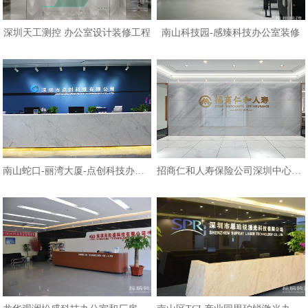
深圳天工测控 办公室设计装修工程
南山科技园-感臻科技办公室装修
南山蛇口-丽湾大厦-点创科技办公室
招商仁和人寿保险公司深圳中心办公