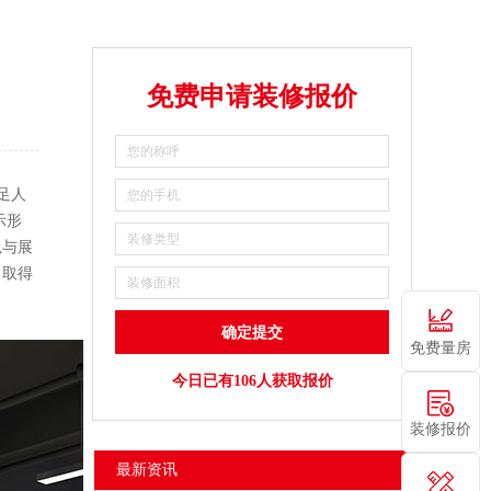
免费申请装修报价
满足人
示形
以与展
，取得
免费量房
今日已有106人获取报价
装修报价
最新资讯