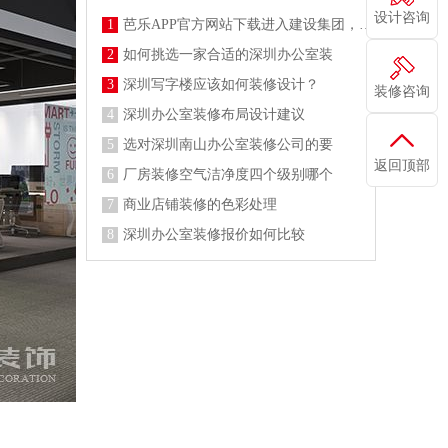
设计咨询
1
芭乐APP官方网站下载进入建设集团，施工防疫两不误
2
如何挑选一家合适的深圳办公室装
3
深圳写字楼应该如何装修设计？
装修咨询
4
深圳办公室装修布局设计建议
5
选对深圳南山办公室装修公司的要
返回顶部
6
厂房装修空气洁净度四个级别哪个
7
商业店铺装修的色彩处理
8
深圳办公室装修报价如何比较