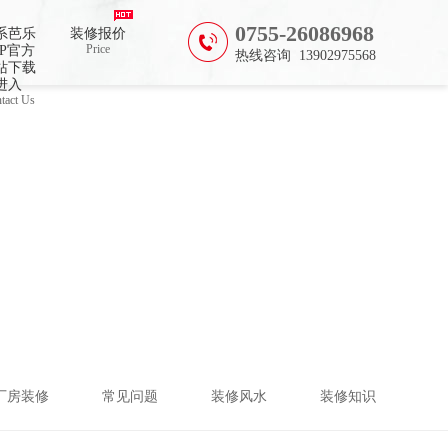
,芭乐视频APP下载黄色片
0755-26086968
系芭乐
装修报价
Price
PP官方
热线咨询 13902975568
站下载
进入
tact Us
厂房装修
常见问题
装修风水
装修知识