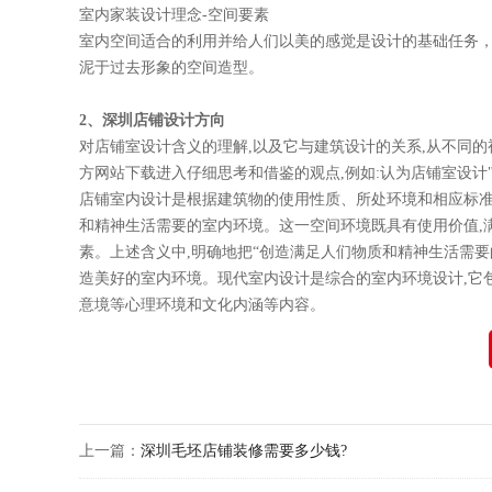
室内家装设计理念-空间要素
室内空间适合的利用并给人们以美的感觉是设计的基础任务，
泥于过去形象的空间造型。
2、深圳店铺设计方向
对店铺室设计含义的理解,以及它与建筑设计的关系,从不同的视角
方网站下载进入仔细思考和借鉴的观点,例如:认为店铺室设计
店铺室内设计是根据建筑物的使用性质、所处环境和相应标准,运
和精神生活需要的室内环境。这一空间环境既具有使用价值,满
素。上述含义中,明确地把“创造满足人们物质和精神生活需
造美好的室内环境。现代室内设计是综合的室内环境设计,它包括
意境等心理环境和文化内涵等内容。
上一篇：
深圳毛坯店铺装修需要多少钱?