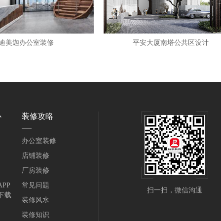
迪美迦办公室装修
平安大厦南塔公共区设计
心
装修攻略
办公室装修
店铺装修
厂房装修
PP
常见问题
扫一扫，微信沟通
下载
装修风水
装修知识