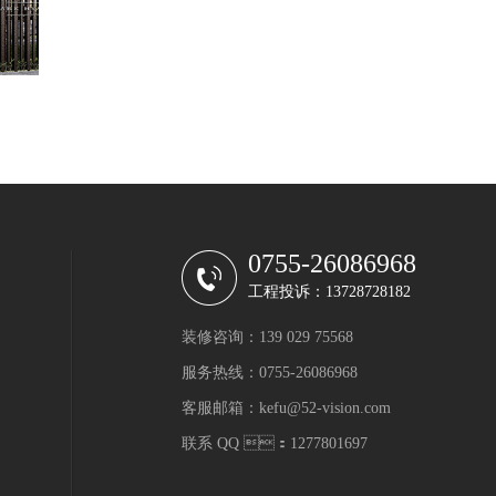
0755-26086968
工程投诉：13728728182
装修咨询：139 029 75568
服务热线：0755-26086968
客服邮箱：kefu@52-vision.com
联系 QQ ：1277801697