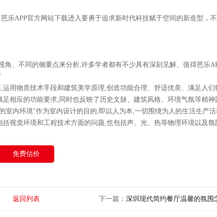
芭乐APP官方网站下载进入要勇于追求新时代科技赋于空间的新造型，
、不同的侧重点来分析,许多学者都有不少具有深刻见解、值得芭乐A
"
用物质技术手段和建筑美学原理,创造功能合理、舒适优美、满足人们
足相应的功能要求,同时也反映了历史文脉、建筑风格、环境气氛等精神
要的室内环境”作为室内设计的目的,即以人为本,一切围绕为人的生活生产
视觉环境和工程技术方面的问题,也包括声、光、热等物理环境以及氛围
免费估价
返回列表
下一篇：
深圳现代简约餐厅温馨的氛围