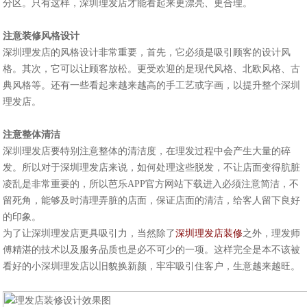
分区。只有这样，深圳理发店才能看起来更漂亮、更合理。
注意装修风格设计
深圳理发店的风格设计非常重要，首先，它必须是吸引顾客的设计风
格。其次，它可以让顾客放松。更受欢迎的是现代风格、北欧风格、古
典风格等。还有一些看起来越来越高的手工艺或字画，以提升整个深圳
理发店。
注意整体清洁
深圳理发店要特别注意整体的清洁度，在理发过程中会产生大量的碎
发。所以对于深圳理发店来说，如何处理这些脱发，不让店面变得肮脏
凌乱是非常重要的，所以芭乐APP官方网站下载进入必须注意简洁，不
留死角，能够及时清理弄脏的店面，保证店面的清洁，给客人留下良好
的印象。
为了让深圳理发店更具吸引力，当然除了
深圳理发店装修
之外，理发师
傅精湛的技术以及服务品质也是必不可少的一项。这样完全是本不该被
看好的小深圳理发店以旧貌换新颜，牢牢吸引住客户，生意越来越旺。