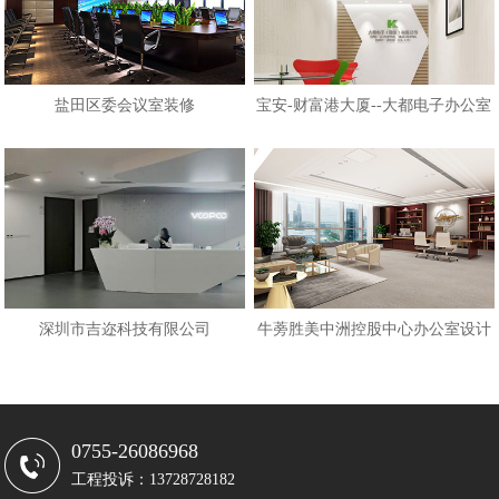
盐田区委会议室装修
宝安-财富港大厦--大都电子办公室
深圳市吉迩科技有限公司
牛蒡胜美中洲控股中心办公室设计
0755-26086968
工程投诉：13728728182