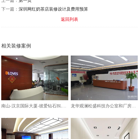
上一篇：
第一页
下一篇：
深圳网红奶茶店装修设计及费用预算
返回列表
相关装修案例
南山-汉京国际大厦-彼爱钻石BLOVES
龙华观澜松盛科技办公室和厂房装修