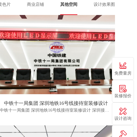
黄色片
商业店铺
其他空间
设计效果图
免费量房
装修报价
中铁十一局集团 深圳地铁16号线接待室装修设计
中铁十一局集团 深圳地铁16号线接待室装修设计 深圳接待室装修
设计咨询