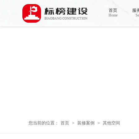
芭乐APP官方网站下载进入,芭乐APP下载网
首页
服
Home
Se
您当前的位置：
首页
>
装修案例
>
其他空间