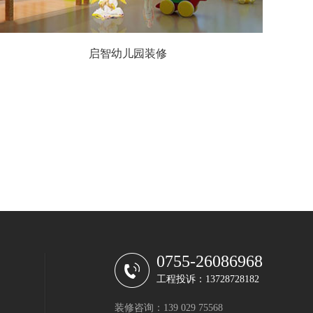
启智幼儿园装修
0755-26086968
工程投诉：13728728182
装修咨询：139 029 75568