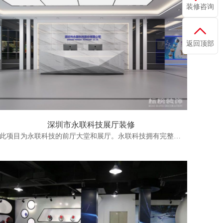
装修咨询
返回顶部
深圳市永联科技展厅装修
此项目为永联科技的前厅大堂和展厅。永联科技拥有完整的电力电子软硬件技术研发平台和业界一流的研发团队，拥有电源领域多项核心技术，取得