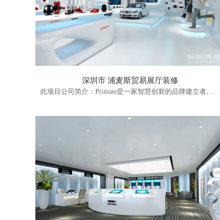
深圳市 浦麦斯贸易展厅装修
此项目公司简介：Primate是一家智慧创新的品牌建立者, 芭乐APP官方网站下载进入致力于提供最专业的原创电子配件解决方案, 满足消费者的每个数码娱乐产品以及