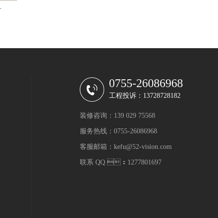
计
0755-26086968
工程投诉：13728728182
装修咨询：139 029 75568
服务热线：0755-26086968
客服邮箱：kefu@52-vision.com
联系 QQ ：1277801697