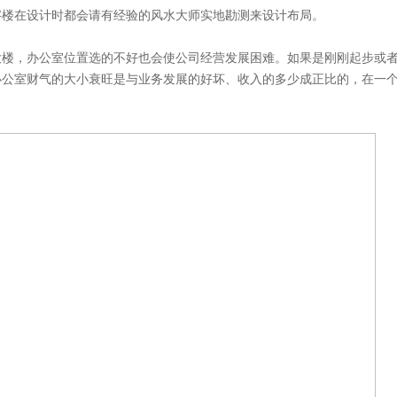
字楼在设计时都会请有经验的风水大师实地勘测来设计布局。
大楼，办公室位置选的不好也会使公司经营发展困难。如果是刚刚起步或
公室财气的大小衰旺是与业务发展的好坏、收入的多少成正比的，在一