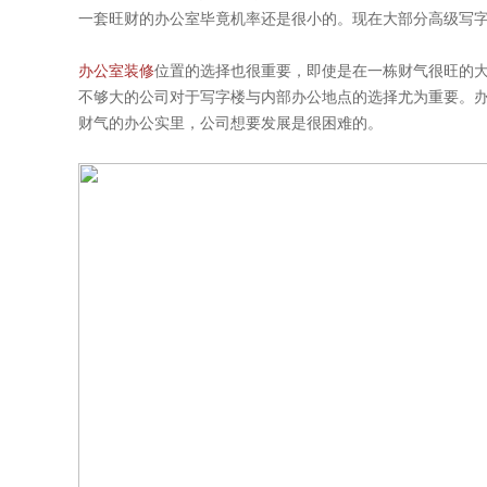
一套旺财的办公室毕竟机率还是很小的。现在大部分高级写
办公室装修
位置的选择也很重要，即使是在一栋财气很旺的
不够大的公司对于写字楼与内部办公地点的选择尤为重要。办
财气的办公实里，公司想要发展是很困难的。