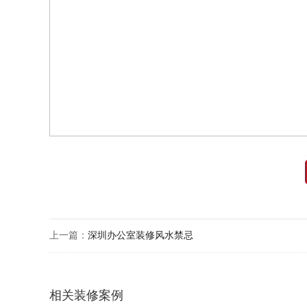
上一篇：
深圳办公室装修风水禁忌
相关装修案例