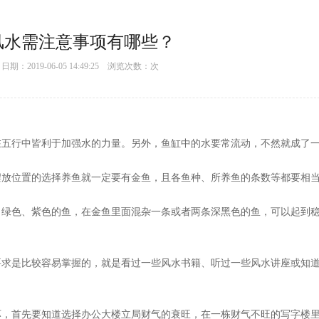
水需注意事项有哪些？
：2019-06-05 14:49:25 浏览次数：
次
在五行中皆利于加强水的力量。另外，鱼缸中的水要常流动，不然就成了
缸摆放位置的选择养鱼就一定要有金鱼，且各鱼种、所养鱼的条数等都要相
、绿色、紫色的鱼，在金鱼里面混杂一条或者两条深黑色的鱼，可以起到稳
比较容易掌握的，就是看过一些风水书籍、听过一些风水讲座或知
坏，首先要知道选择办公大楼立局财气的衰旺，在一栋财气不旺的写字楼