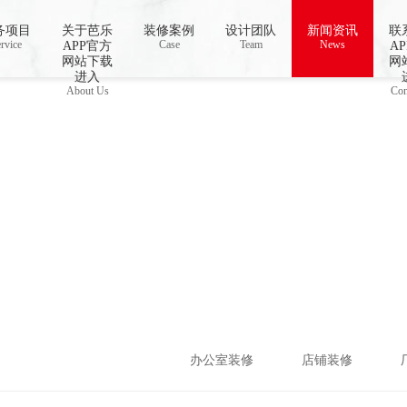
址进入18免费破解,芭乐视频APP下载IOS
务项目
关于芭乐
装修案例
设计团队
新闻资讯
联
rvice
Case
Team
News
APP官方
A
网站下载
网
进入
About Us
Con
办公室装修
店铺装修