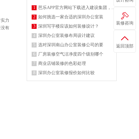
设计咨询
1
芭乐APP官方网站下载进入建设集团，施工防疫两不误
2
如何挑选一家合适的深圳办公室装
者实力
装修咨询
3
深圳写字楼应该如何装修设计？
个没有
4
深圳办公室装修布局设计建议
5
选对深圳南山办公室装修公司的要
返回顶部
6
厂房装修空气洁净度四个级别哪个
7
商业店铺装修的色彩处理
8
深圳办公室装修报价如何比较