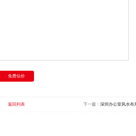
免费估价
返回列表
下一篇：
深圳办公室风水布