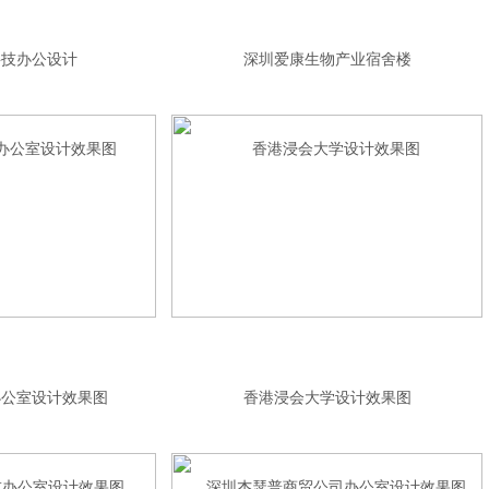
科技办公设计
深圳爱康生物产业宿舍楼
办公室设计效果图
香港浸会大学设计效果图