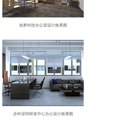
创梦科技办公室设计效果图
步科深圳研发中心办公设计效果图