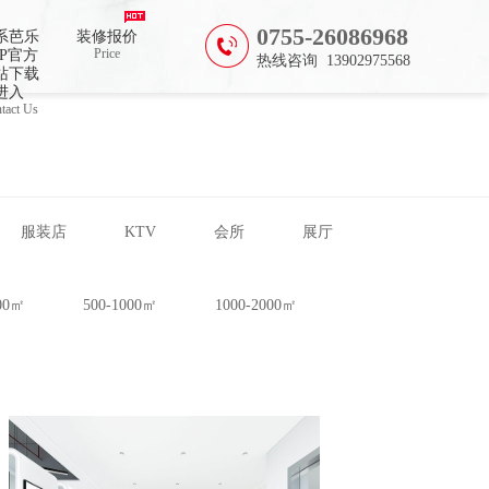
,芭乐视频APP下载黄色片
0755-26086968
系芭乐
装修报价
Price
PP官方
热线咨询 13902975568
站下载
进入
tact Us
服装店
KTV
会所
展厅
500㎡
500-1000㎡
1000-2000㎡