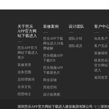
关于芭乐
装修案例
设计团队
客户中
APP官方网
站下载进入
芭乐APP下载
团队介绍
知名客户
网址进入18免
团队成员
客户见证
芭乐APP官方
费破解
网站下载进入
装修报价
芭乐视频APP
简介
下载IOS
联系芭乐A
装修资质
官方网站
芭乐视频APP
进入
业务范围
下载黄色片
返回首页
总经理致词
商业店铺
企业文化
其他空间
招贤纳士
设计效果图
深圳芭乐APP官方网站下载进入建设集团有限公司
-专注
深圳