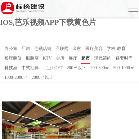
芭乐APP官方网站下载进入,芭乐APP下载
网址进入18免费破解,芭乐视频APP下载
IOS,芭乐视频APP下载黄色片
办公室
厂房
连锁店铺
互联网
金融
医疗美容
学校-教育
餐厅装修
服装店
KTV
会所
展厅
超市
现代简约
轻奢时尚
科技感
中式经典
工业LOFT
200㎡以下
200-500㎡
500-1000㎡
1000-2000㎡
2000㎡以上