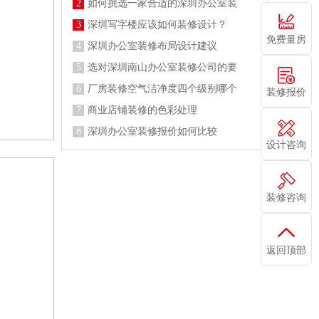
2
如何挑选一家合适的深圳办公室装
3
深圳写字楼应该如何装修设计？
免费量房
4
深圳办公室装修布局设计建议
5
选对深圳南山办公室装修公司的要
6
厂房装修空气洁净度四个级别哪个
装修报价
7
商业店铺装修的色彩处理
8
深圳办公室装修报价如何比较
设计咨询
装修咨询
返回顶部