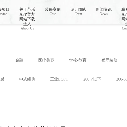
址进入18免费破解,芭乐视频APP下载IOS
务项目
关于芭乐
装修案例
设计团队
新闻资讯
联
rvice
Case
Team
News
APP官方
A
网站下载
网
进入
About Us
Con
网
金融
医疗美容
学校-教育
餐厅装修
技感
中式经典
工业LOFT
200㎡以下
200-