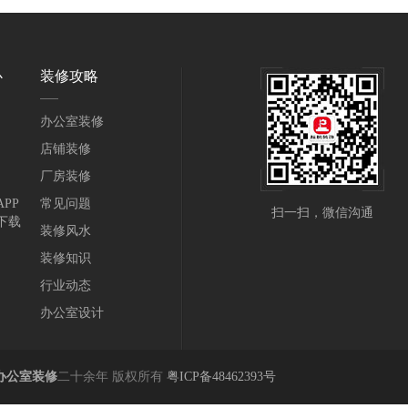
心
装修攻略
办公室装修
店铺装修
厂房装修
PP
常见问题
扫一扫，微信沟通
下载
装修风水
装修知识
行业动态
办公室设计
办公室装修
二十余年 版权所有
粤ICP备48462393号