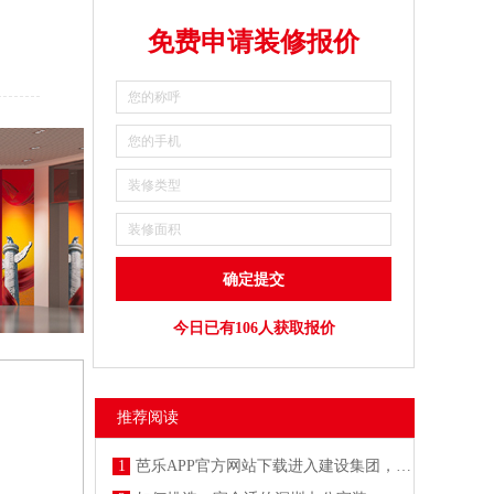
免费申请装修报价
今日已有106人获取报价
推荐阅读
1
芭乐APP官方网站下载进入建设集团，施工防疫两不误