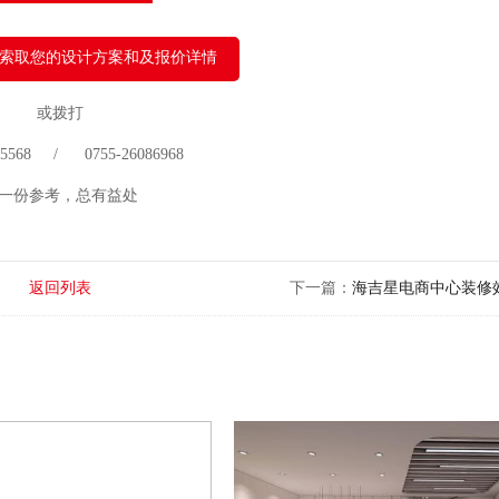
索取您的设计方案和及报价详情
或拨打
 75568 / 0755-26086968
一份参考，总有益处
返回列表
下一篇：
海吉星电商中心装修