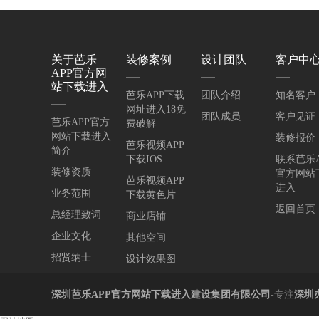
关于芭乐
装修案例
设计团队
客户中
APP官方网
站下载进入
芭乐APP下载
团队介绍
知名客户
网址进入18免
团队成员
客户见证
芭乐APP官方
费破解
网站下载进入
装修报价
芭乐视频APP
简介
下载IOS
联系芭乐A
装修资质
官方网站
芭乐视频APP
进入
业务范围
下载黄色片
返回首页
总经理致词
商业店铺
企业文化
其他空间
招贤纳士
设计效果图
深圳芭乐APP官方网站下载进入建设集团有限公司
-专注
深圳