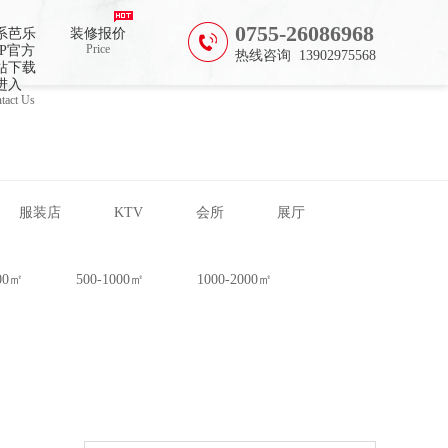
,芭乐视频APP下载黄色片
0755-26086968
系芭乐
装修报价
Price
PP官方
热线咨询 13902975568
站下载
进入
tact Us
服装店
KTV
会所
展厅
500㎡
500-1000㎡
1000-2000㎡