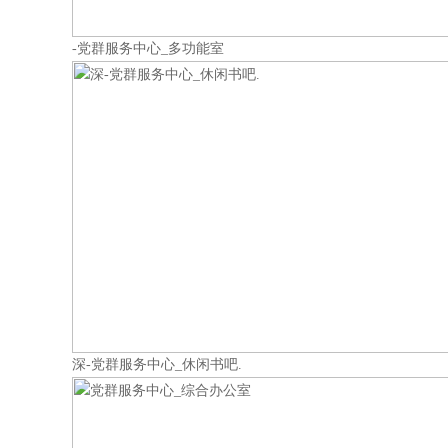
-党群服务中心_多功能室
深-党群服务中心_休闲书吧.