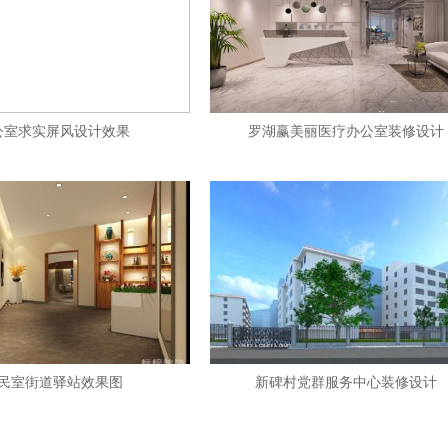
公室求实屏风设计效果
罗湖赢美丽医疗办公室装修设计
民室街道驿站效果图
新碑村党群服务中心装修设计