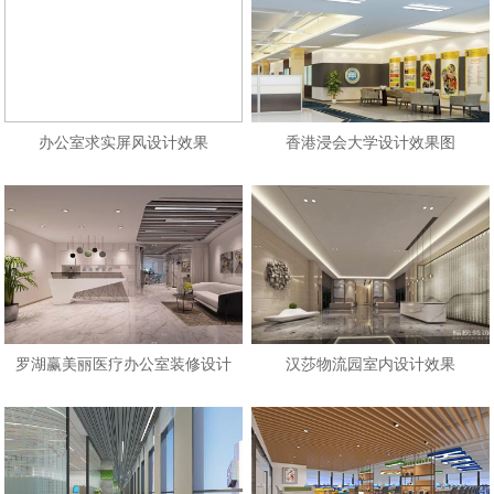
办公室求实屏风设计效果
香港浸会大学设计效果图
罗湖赢美丽医疗办公室装修设计
汉莎物流园室内设计效果