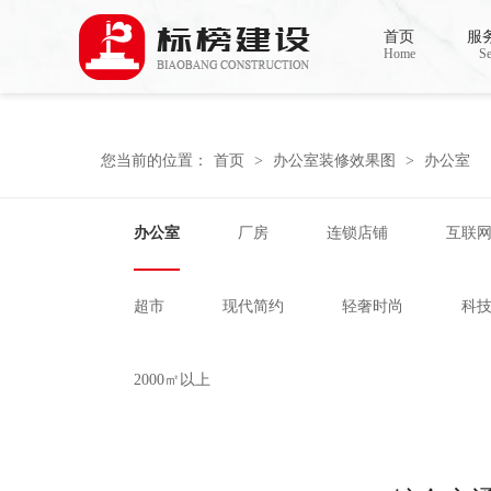
芭乐APP官方网站下载进入,芭乐APP下载网
首页
服
Home
Se
您当前的位置：
首页
>
办公室装修效果图
>
办公室
办公室
厂房
连锁店铺
互联
超市
现代简约
轻奢时尚
科
2000㎡以上