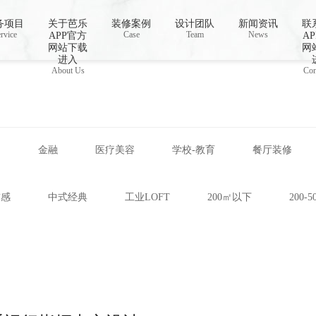
址进入18免费破解,芭乐视频APP下载IOS
务项目
关于芭乐
装修案例
设计团队
新闻资讯
联
rvice
Case
Team
News
APP官方
A
网站下载
网
进入
About Us
Con
网
金融
医疗美容
学校-教育
餐厅装修
技感
中式经典
工业LOFT
200㎡以下
200-