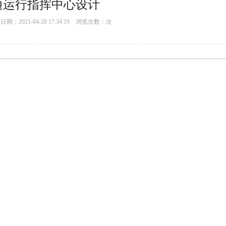
通运行指挥中心设计
：2021-04-28 17:34:19 浏览次数：
次