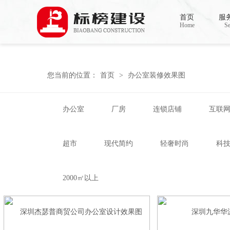
芭乐APP官方网站下载进入,芭乐APP下载网
首页
服
Home
Se
您当前的位置：
首页
>
办公室装修效果图
办公室
厂房
连锁店铺
互联
超市
现代简约
轻奢时尚
科
2000㎡以上