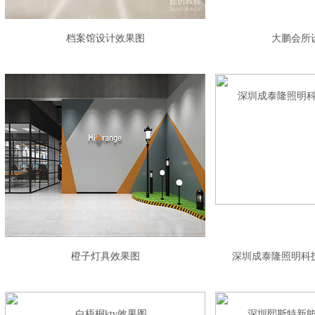
档案馆设计效果图
大鹏会所
橙子灯具效果图
深圳成泰隆照明科