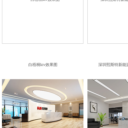
白梧桐ktv效果图
深圳熙斯特新能