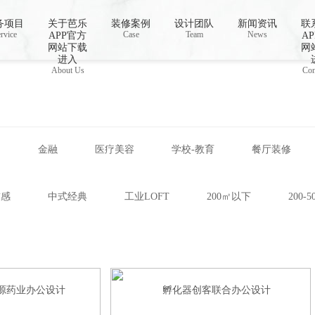
址进入18免费破解,芭乐视频APP下载IOS
务项目
关于芭乐
装修案例
设计团队
新闻资讯
联
rvice
Case
Team
News
APP官方
A
网站下载
网
进入
About Us
Con
网
金融
医疗美容
学校-教育
餐厅装修
技感
中式经典
工业LOFT
200㎡以下
200-