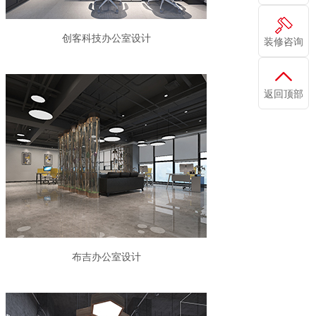
创客科技办公室设计
装修咨询
返回顶部
布吉办公室设计