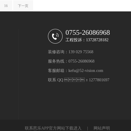
16
下一页
0755-26086968
工程投诉：13728728182
装修咨询：139 029 75568
服务热线：0755-26086968
客服邮箱：kefu@52-vision.com
联系 QQ ：1277801697
联系芭乐APP官方网站下载进入
|
网站声明