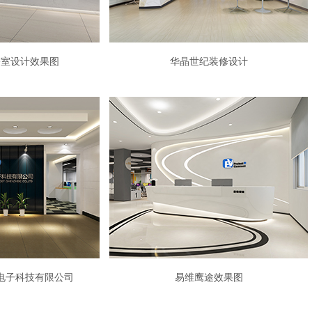
公室设计效果图
华晶世纪装修设计
电子科技有限公司
易维鹰途效果图