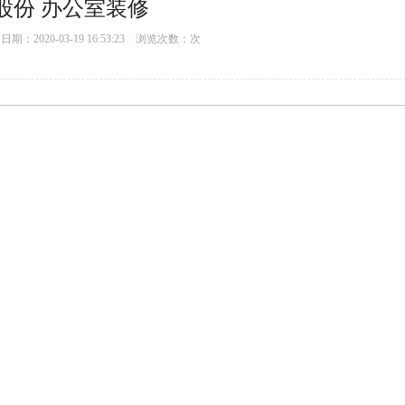
股份 办公室装修
：2020-03-19 16:53:23 浏览次数：
次