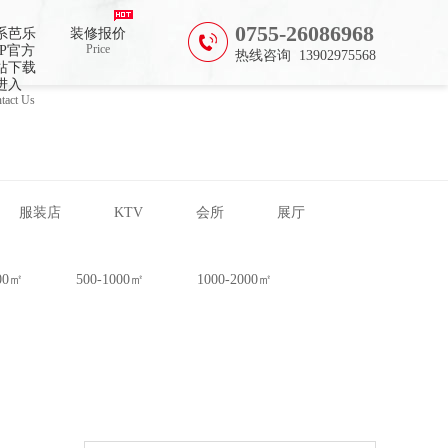
,芭乐视频APP下载黄色片
0755-26086968
系芭乐
装修报价
Price
PP官方
热线咨询 13902975568
站下载
进入
tact Us
服装店
KTV
会所
展厅
500㎡
500-1000㎡
1000-2000㎡