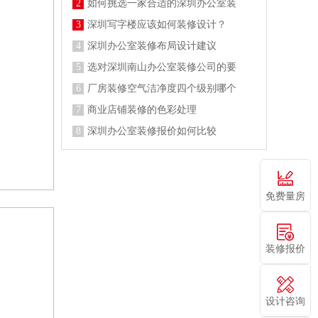
2
如何挑选一家合适的深圳办公室装
3
深圳写字楼应该如何装修设计？
4
深圳办公室装修布局设计建议
5
选对深圳南山办公室装修公司的要
6
厂房装修空气洁净度四个级别哪个
7
商业店铺装修的色彩处理
8
深圳办公室装修报价如何比较
免费量房
装修报价
设计咨询