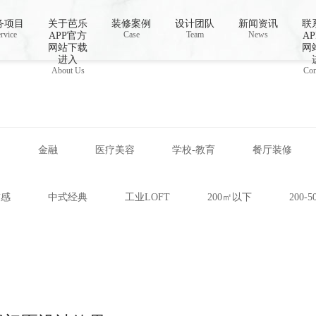
址进入18免费破解,芭乐视频APP下载IOS
务项目
关于芭乐
装修案例
设计团队
新闻资讯
联
rvice
Case
Team
News
APP官方
A
网站下载
网
进入
About Us
Con
网
金融
医疗美容
学校-教育
餐厅装修
技感
中式经典
工业LOFT
200㎡以下
200-