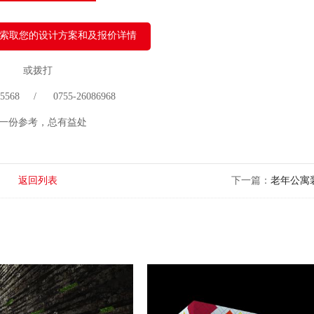
索取您的设计方案和及报价详情
或拨打
 75568 / 0755-26086968
一份参考，总有益处
返回列表
下一篇：
老年公寓