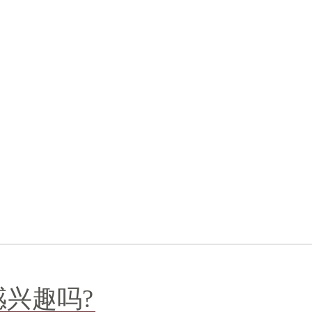
感兴趣吗?