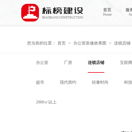
芭乐APP官方网站下载进入,芭乐APP下载网
首页
服
Home
Se
您当前的位置：
首页
>
办公室装修效果图
>
连锁店铺
办公室
厂房
连锁店铺
互联
超市
现代简约
轻奢时尚
科
2000㎡以上