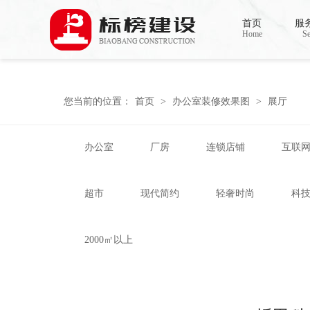
芭乐APP官方网站下载进入,芭乐APP下载网
首页
服
Home
Se
您当前的位置：
首页
>
办公室装修效果图
>
展厅
办公室
厂房
连锁店铺
互联
超市
现代简约
轻奢时尚
科
2000㎡以上