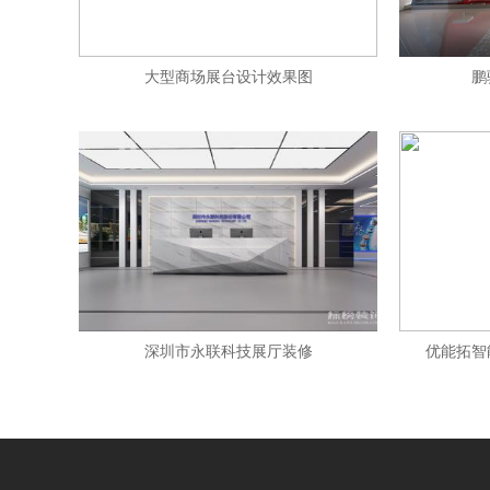
大型商场展台设计效果图
鹏
深圳市永联科技展厅装修
优能拓智