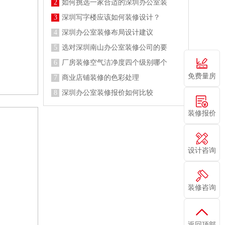
2
如何挑选一家合适的深圳办公室装
3
深圳写字楼应该如何装修设计？
4
深圳办公室装修布局设计建议
5
选对深圳南山办公室装修公司的要
6
厂房装修空气洁净度四个级别哪个
免费量房
7
商业店铺装修的色彩处理
8
深圳办公室装修报价如何比较
装修报价
设计咨询
装修咨询
返回顶部