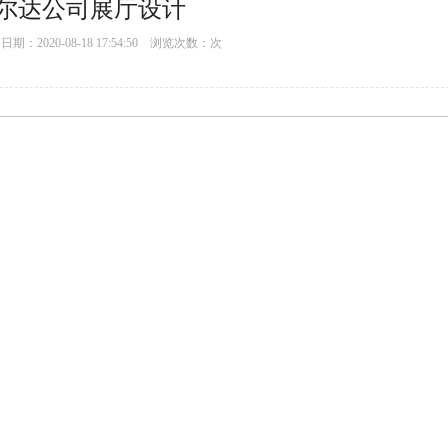
尔达公司展厅设计
：2020-08-18 17:54:50 浏览次数：
次