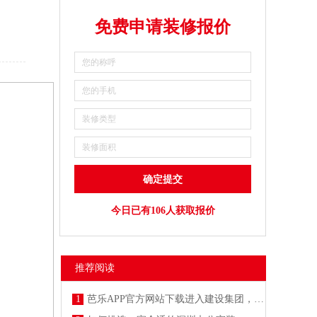
免费申请装修报价
今日已有106人获取报价
推荐阅读
1
芭乐APP官方网站下载进入建设集团，施工防疫两不误