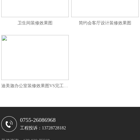
卫生间装修效果图
简约会客厅设计装修效果图
迪美迦办公室装修效果图VS完工照片
0755-26086968
工程投诉：13728728182