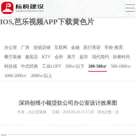
芭乐APP官方网站下载进入,芭乐APP下载
网址进入18免费破解,芭乐视频APP下载
IOS,芭乐视频APP下载黄色片
办公室
厂房
连锁店铺
互联网
金融
医疗美容
学校-教育
餐厅装修
服装店
KTV
会所
展厅
超市
现代简约
轻奢时尚
科技感
中式经典
工业LOFT
200㎡以下
200-500㎡
500-1000㎡
1000-2000㎡
2000㎡以上
深圳创维小额贷款公司办公室设计效果图
作者：
办公室装修
日期：2020-08-20 15:57:20 浏览次数：
次