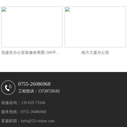
迅捷安办公室装修效果图-500平办公
南方大厦办公室
0755-26086968
工程投诉：13728728182
装修咨询：139 029 75568
服务热线：0755-26086968
客服邮箱：kefu@52-vision.com