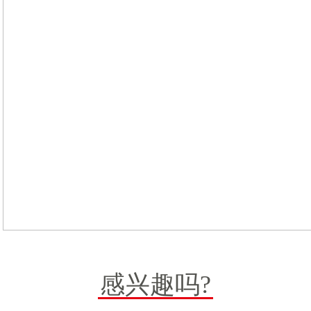
感兴趣吗?