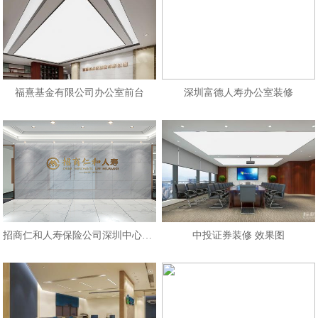
福熹基金有限公司办公室前台
深圳富德人寿办公室装修
招商仁和人寿保险公司深圳中心办公
中投证券装修 效果图