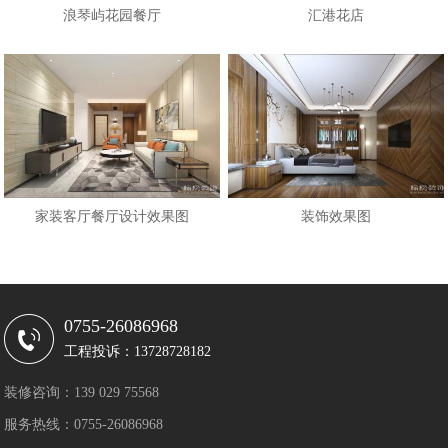
浪琴屿花园餐厅
汇港花店
家装客厅餐厅设计效果图
装饰效果图
0755-26086968
工程投诉：13728728182
装修咨询：139 029 75568
服务热线：0755-26086968