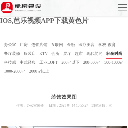
芭乐APP官方网站下载进入,芭乐APP下载
网址进入18免费破解,芭乐视频APP下载
IOS,芭乐视频APP下载黄色片
办公室
厂房
连锁店铺
互联网
金融
医疗美容
学校-教育
餐厅装修
服装店
KTV
会所
展厅
超市
现代简约
轻奢时尚
科技感
中式经典
工业LOFT
200㎡以下
200-500㎡
500-1000㎡
1000-2000㎡
2000㎡以上
装饰效果图
作者：
办公室装修
日期：2021-04-14 16:55:27 浏览次数：
次