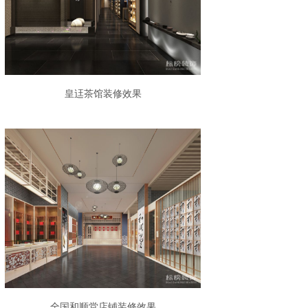
皇迋茶馆装修效果
全国和顺堂店铺装修效果