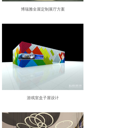
博瑞雅全屋定制展厅方案
游戏室盒子屋设计