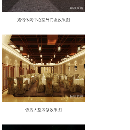
拓俗休闲中心室外门匾效果图
饭店大堂装修效果图