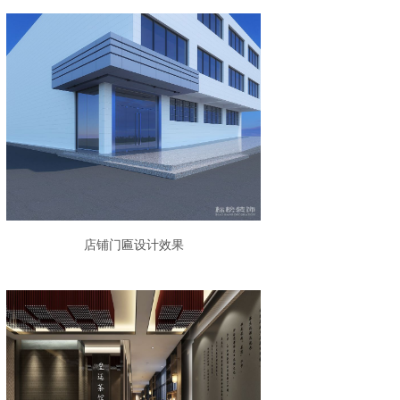
店铺门匾设计效果