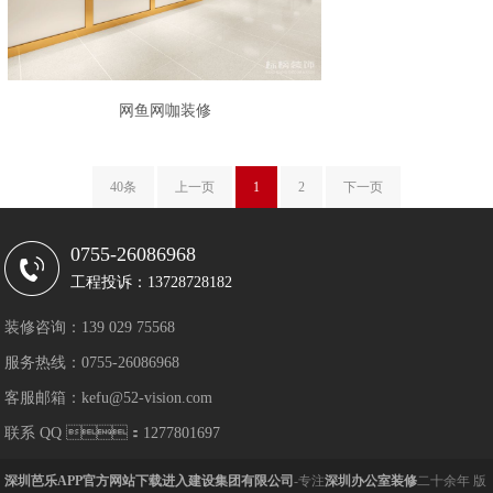
网鱼网咖装修
40条
上一页
1
2
下一页
0755-26086968
工程投诉：13728728182
装修咨询：139 029 75568
服务热线：0755-26086968
客服邮箱：kefu@52-vision.com
联系 QQ ：1277801697
深圳芭乐APP官方网站下载进入建设集团有限公司
-专注
深圳办公室装修
二十余年 版